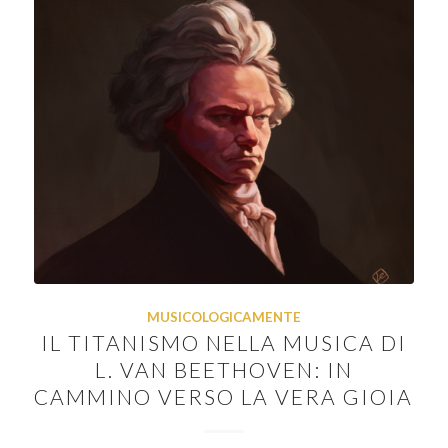
MUSICOLOGICAMENTE
IL TITANISMO NELLA MUSICA DI
L. VAN BEETHOVEN: IN
CAMMINO VERSO LA VERA GIOIA