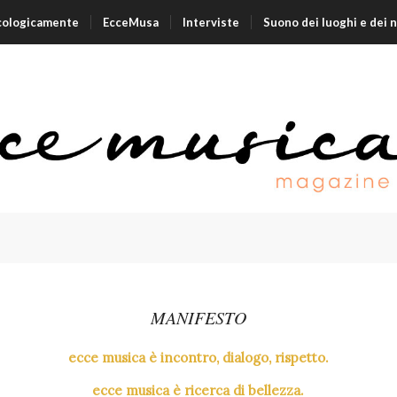
cologicamente
EcceMusa
Interviste
Suono dei luoghi e dei 
MANIFESTO
ecce musica è incontro, dialogo, rispetto.
ecce musica è ricerca di bellezza.