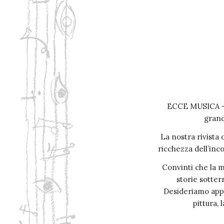
ECCE MUSICA – M
grand
La nostra rivista 
ricchezza dell’inc
Convinti che la m
storie sotter
Desideriamo appro
pittura, 