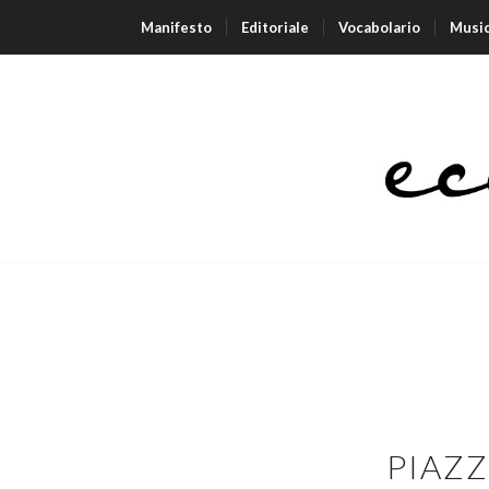
Manifesto
Editoriale
Vocabolario
Musi
PIAZZ