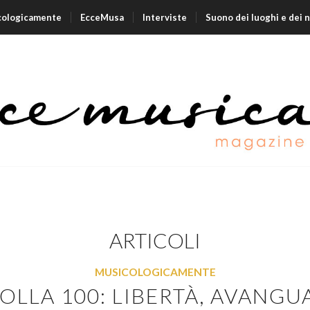
cologicamente
EcceMusa
Interviste
Suono dei luoghi e dei 
ARTICOLI
MUSICOLOGICAMENTE
OLLA 100: LIBERTÀ, AVANGU