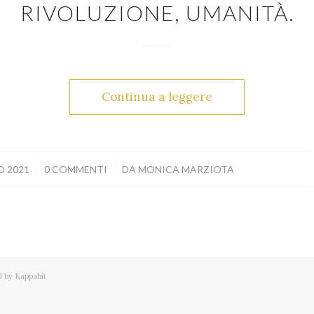
RIVOLUZIONE, UMANITÀ.
Continua a leggere
/
O 2021
0 COMMENTI
DA
MONICA MARZIOTA
 by
Kappabit