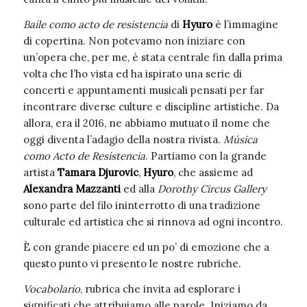
Baile como acto de resistencia
di
Hyuro
è l’immagine
di copertina. Non potevamo non iniziare con
un’opera che, per me, è stata centrale fin dalla prima
volta che l’ho vista ed ha ispirato una serie di
concerti e appuntamenti musicali pensati per far
incontrare diverse culture e discipline artistiche. Da
allora, era il 2016, ne abbiamo mutuato il nome che
oggi diventa l’adagio della nostra rivista.
Música
como Acto de Resistencia
. Partiamo con la grande
artista
Tamara Djurovic
,
Hyuro
, che assieme ad
Alexandra Mazzanti
ed alla
Dorothy Circus Gallery
sono parte del filo ininterrotto di una tradizione
culturale ed artistica che si rinnova ad ogni incontro.
È con grande piacere ed un po’ di emozione che a
questo punto vi presento le nostre rubriche.
Vocabolario
, rubrica che invita ad esplorare i
significati che attribuiamo alle parole. Iniziamo da