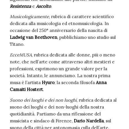
Resistenza
e
Ascolto
.
Musicologicamente
, rubrica di carattere scientifico
dedicata alla musicologia ed etnomusicologia. In
occasione del 250° anniversario della nascita di
Ludwig van Beethoven
, pubblichiamo uno studio sul
Titano.
EcceMUSA
, rubrica dedicata alle donne, più o meno
note, che nell’arte come attraverso altri mestieri e
professioni, esprimono un grande valore per la
società. Intanto, le annunciamo. La nostra prima
musa è l’artista
Hyuro
; la seconda filosofa
Anna
Camaiti Hostert
.
Suono dei luoghi e dei non luoghi
, rubrica dedicata al
suono dei luoghi e dei non-luoghi della nostra
quotidianità. Partiamo da una riflessione del
musicista e sindaco di Firenze,
Dario Nardella
, sul
suono della città per antonomasia culla dell’arte.