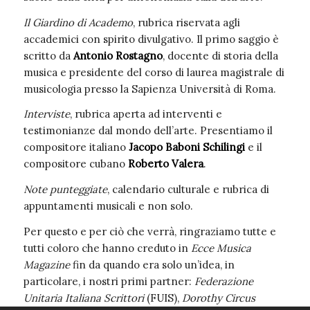
Il Giardino di Academo
, rubrica riservata agli
accademici con spirito divulgativo. Il primo saggio è
scritto da
Antonio Rostagno
, docente di storia della
musica e presidente del corso di laurea magistrale di
musicologia presso la Sapienza Università di Roma.
Interviste
, rubrica aperta ad interventi e
testimonianze dal mondo dell’arte. Presentiamo il
compositore italiano
Jacopo Baboni Schilingi
e il
compositore cubano
Roberto Valera
.
Note punteggiate
, calendario culturale e rubrica di
appuntamenti musicali e non solo.
Per questo e per ciò che verrà, ringraziamo tutte e
tutti coloro che hanno creduto in
Ecce Musica
Magazine
fin da quando era solo un’idea, in
particolare, i nostri primi partner:
Federazione
Unitaria Italiana Scrittori
(FUIS),
Dorothy Circus