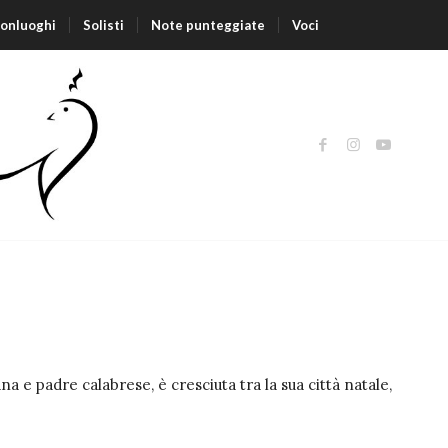
nonluoghi
Solisti
Note punteggiate
Voci
 e padre calabrese, è cresciuta tra la sua città natale,