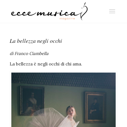
La bellezza negli occhi
di Franco Ciambella
La bellezza è negli occhi di chi ama.